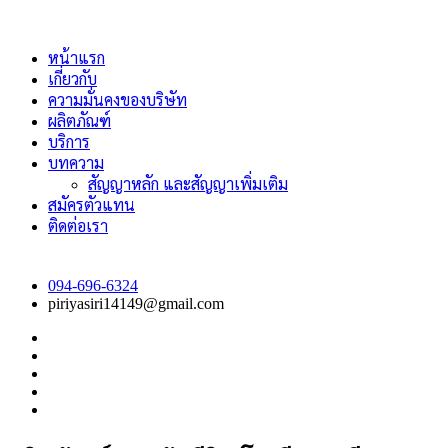
Skip
to
the
หน้าแรก
content
เกี่ยวกับ
ความมั่นคงของบริษัท
ผลิตภัณฑ์
บริการ
บทความ
สัญญาหลัก และสัญญาเพิ่มเติม
สมัครตัวแทน
ติดต่อเรา
094-696-6324
piriyasiri14149@gmail.com