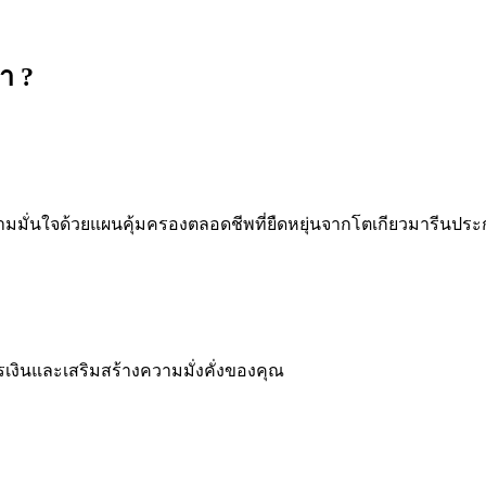
หา
?
่นใจด้วยแผนคุ้มครองตลอดชีพที่ยืดหยุ่นจากโตเกียวมารีนประกั
เงินและเสริมสร้างความมั่งคั่งของคุณ