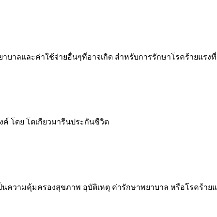
บาลและค่าใช้จ่ายอื่นๆที่อาจเกิด สำหรับการรักษาโรคร้ายแรงที่มี
งค์ โดย โตเกียวมารีนประกันชีวิต
เป็นความคุ้มครองสุขภาพ อุบัติเหตุ ค่ารักษาพยาบาล หรือโรคร้าย