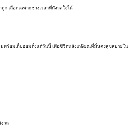
าถูก เลือกเฉพาะช่วงเวลาที่กังวลใจได้
พร้อมเก็บออมตั้งแต่วันนี้ เพื่อชีวิตหลังเกษียณที่มั่นคงสุขสบายใ
กังวล